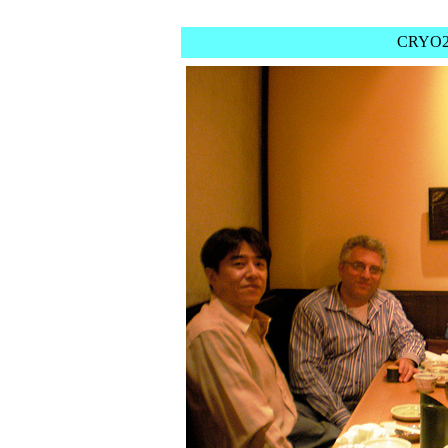
CRYO20